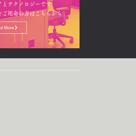
アとテクノロジーです
をご用命の方はこちらから
d More