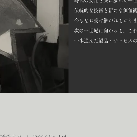
時代の変化と共に歩んだ一
伝統的な技術と新たな価値
今もなお受け継がれており
次の一世紀に向かって、こ
​一歩進んだ製品・サービス
会社大力 / Dairiki Co., Ltd.