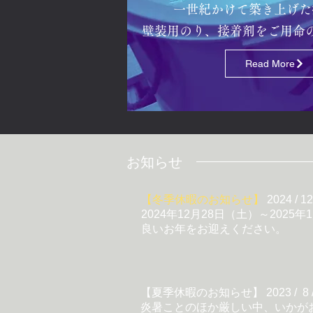
一世紀かけて築き上げた
​壁装用のり、接着剤をご用命
Read More
​お知らせ
【冬季休暇のお知らせ】
2024 / 1
2024年12月28日（土）～202
良いお年をお迎えください。
【夏季休暇のお知らせ】 2023 / 8 
炎暑ことのほか厳しい中、いかが