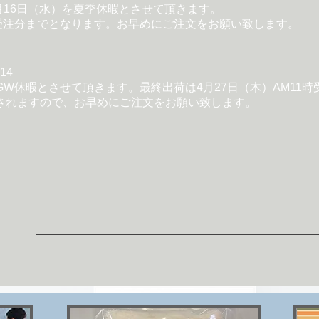
年8月16日（水）を夏季休暇とさせて頂きます。
時受注分までとなります。お早めにご注文をお願い致します。
/ 14
日をGW休暇とさせて頂きます。最終出荷は4月27日（木）AM11
されますので、お早めにご注文をお願い致します。