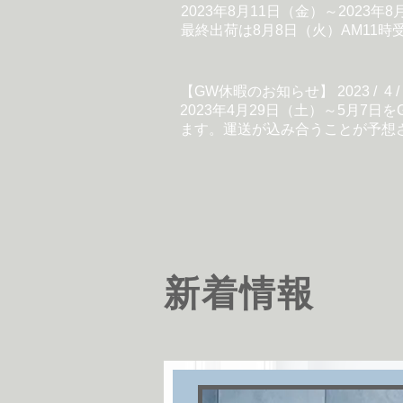
2023年8月11日（金）～2023
最終出荷は8月8日（火）AM11
【GW休暇のお知らせ】 2023 / 4 
2023年4月29日（土）～5月7
ます。運送が込み合うことが予想
新着情報