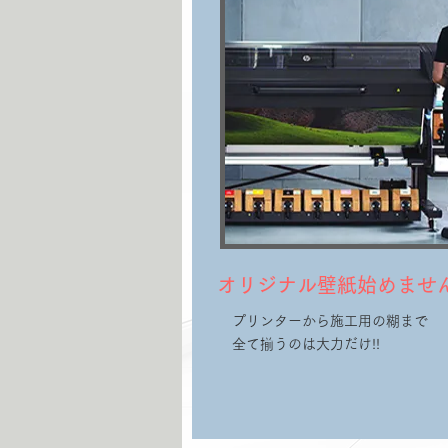
オリジナル壁紙始めませ
プリンターから施工用の糊まで
​全て揃うのは大力だけ!!