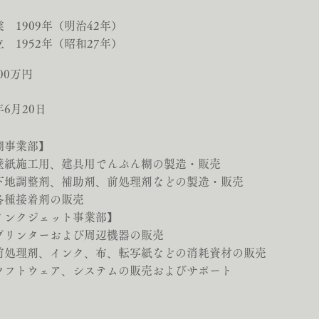
業 1909年（明治42年）
立 1952年（昭和27年）
400万円
6月20日
糊事業部】
壁紙施工用、建具用でんぷん糊の製造・販売
下地調整剤、補助剤、前処理剤などの製造・販売
各種接着剤の販売
【インクジェット事業部】
プリンターおよび周辺機器の販売
前処理剤、インク、布、転写紙などの消耗資材の販売
・ソフトウェア、システムの販売およびサポート