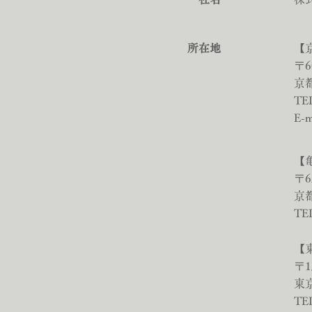
​
所在地
【
〒6
京
TEL
E-m
【
〒6
京
TEL
【
〒1
東京
TE