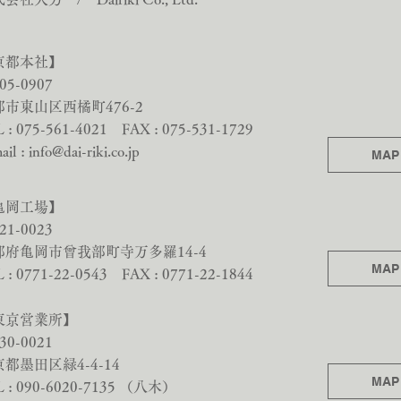
京都本社】
05-0907
都市東山区西橘町476-2
 : 075-561-4021 FAX : 075-531-1729
ail :
info@dai-riki.co.jp
MAP
亀岡工場】
21-0023
都府亀岡市曾我部町寺万多羅14-4
MAP
 : 0771-22-0543 FAX : 0771-22-1844
東京営業所】
30-0021
都墨田区緑4-4-14
MAP
L : 090-6020-7135 （八木）