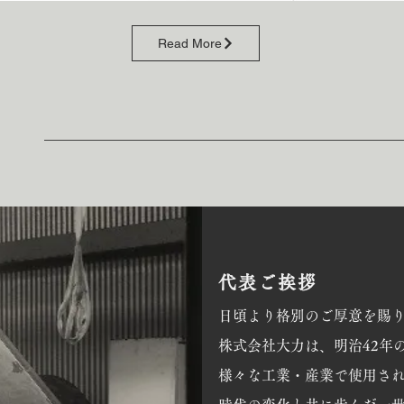
Read More
代表ご挨拶
日頃より格別のご厚意を賜
株式会社大力は、明治42年
様々な工業・産業で使用さ