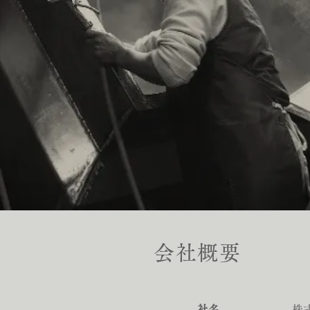
会社概要
​社名
株式