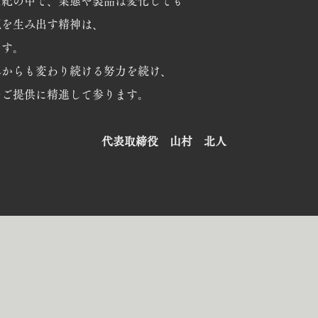
世紀の中で、業態や製品は変化しても
観を生み出す精神は、
ます。
れからも変わり続ける努力を続け、
のご提供に精進して参ります。
代表取締役 山村 北人