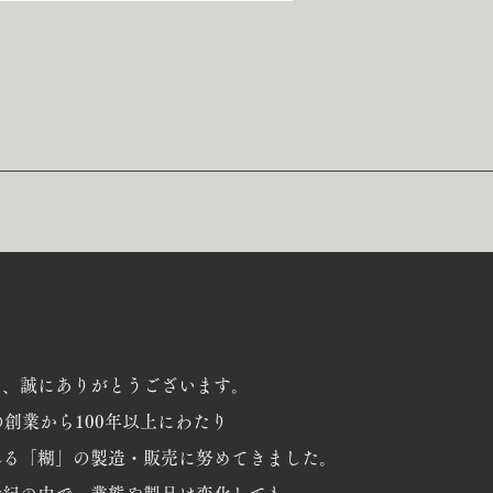
り、誠にありがとうございます。
の創業から100年以上にわたり
れる「糊」の製造・販売に努めてきました。